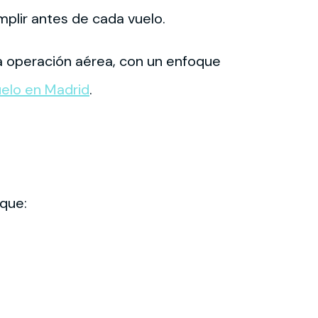
mplir antes de cada vuelo.
na operación aérea, con un enfoque
uelo en Madrid
.
 que: