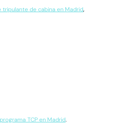
de tripulante de cabina en Madrid
,
programa TCP en Madrid
.