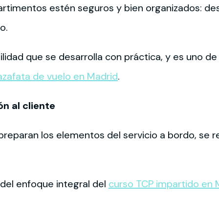
artimentos estén seguros y bien organizados: d
o.
ilidad que se desarrolla con práctica, y es uno 
azafata de vuelo en Madrid
.
n al cliente
reparan los elementos del servicio a bordo, se r
del enfoque integral del
curso TCP impartido en 