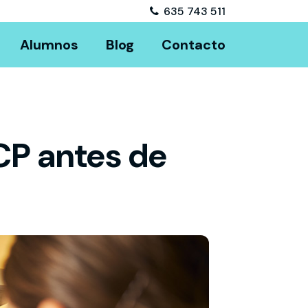
635 743 511
Alumnos
Blog
Contacto
CP antes de