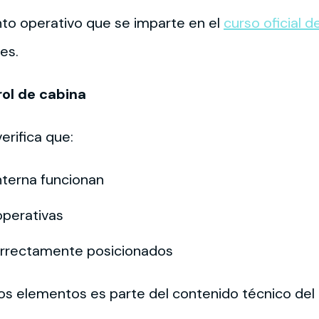
to operativo que se imparte en el
curso oficial 
es.
ol de cabina
erifica que:
nterna funcionan
operativas
correctamente posicionados
tos elementos es parte del contenido técnico del