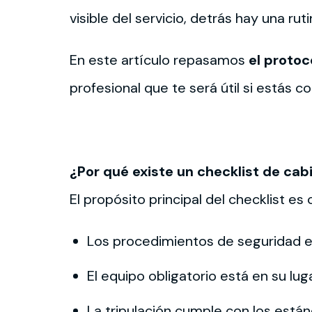
visible del servicio, detrás hay una r
En este artículo repasamos
el protoc
profesional que te será útil si estás 
¿Por qué existe un checklist de cab
El propósito principal del checklist es
Los procedimientos de seguridad 
El equipo obligatorio está en su lug
La tripulación cumple con los está