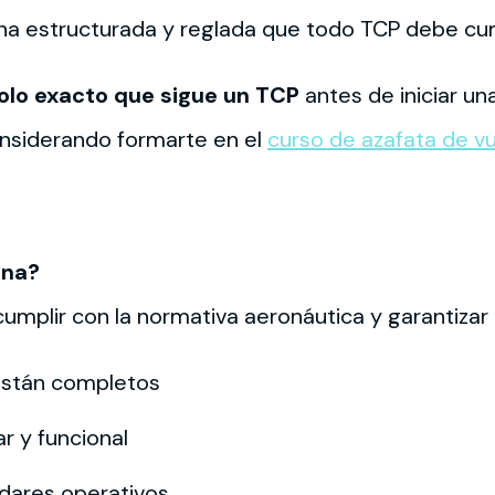
utina estructurada y reglada que todo TCP debe cu
olo exacto que sigue un TCP
antes de iniciar u
considerando formarte en el
curso de azafata de v
ina?
 cumplir con la normativa aeronáutica y garantizar
están completos
ar y funcional
ndares operativos