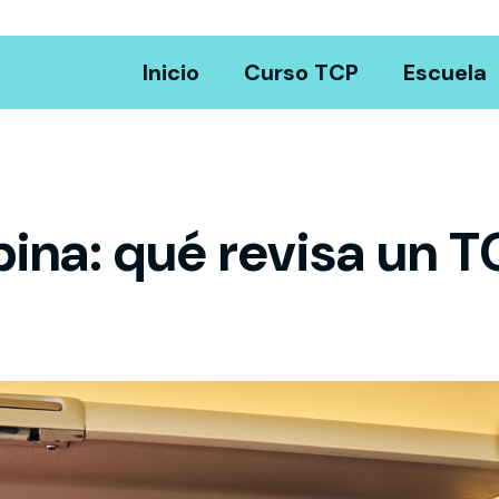
Inicio
Curso TCP
Escuela
bina: qué revisa un T