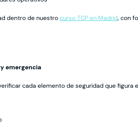
ad dentro de nuestro
curso TCP en Madrid
, con f
d y emergencia
verificar cada elemento de seguridad que figura e
o