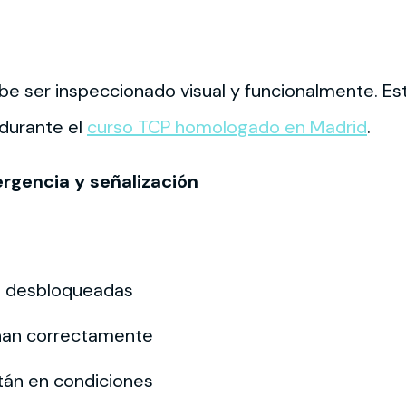
e ser inspeccionado visual y funcionalmente. Es
durante el
curso TCP homologado en Madrid
.
rgencia y señalización
n desbloqueadas
onan correctamente
tán en condiciones